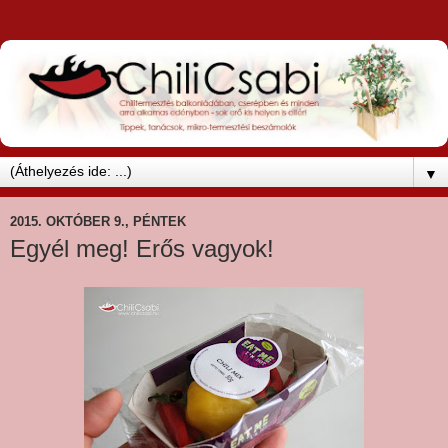
▼
2015. OKTÓBER 9., PÉNTEK
Egyél meg! Erős vagyok!