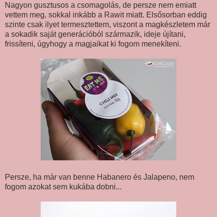
Nagyon gusztusos a csomagolás, de persze nem emiatt
vettem meg, sokkal inkább a Rawit miatt. Elsősorban eddig
szinte csak ilyet termesztettem, viszont a magkészletem már
a sokadik saját generációból származik, ideje újítani,
frissíteni, úgyhogy a magjaikat ki fogom menekíteni.
Persze, ha már van benne Habanero és Jalapeno, nem
fogom azokat sem kukába dobni...