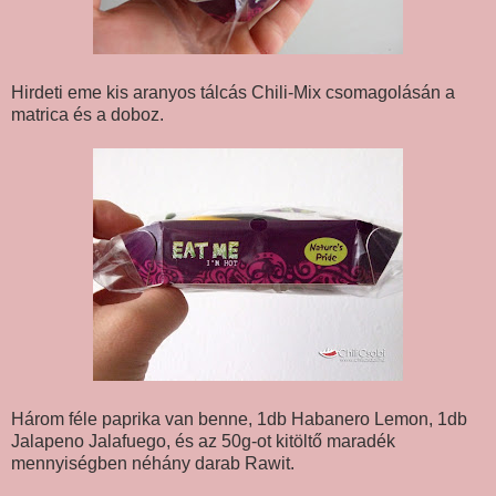
Hirdeti eme kis aranyos tálcás Chili-Mix csomagolásán a
matrica és a doboz.
Három féle paprika van benne, 1db Habanero Lemon, 1db
Jalapeno Jalafuego, és az 50g-ot kitöltő maradék
mennyiségben néhány darab Rawit.