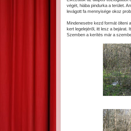
végét, hiába pindurka a terület. 
levágott fa mennyisége okoz prob
Mindenesetre kezd formát ölteni a te
kert legelejéről, itt lesz a bejárat. 
Szemben a kerítés már a szembe