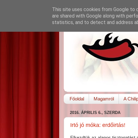
This site uses cookies from Google to de
are shared with Google along with perfo
statistics, and to detect and address a
Főoldal
Magamról
A Chili
2016. ÁPRILIS 6., SZERDA
Irtó jó móka: erdőirtás!
Elkezdtük az alapos tisztogatást