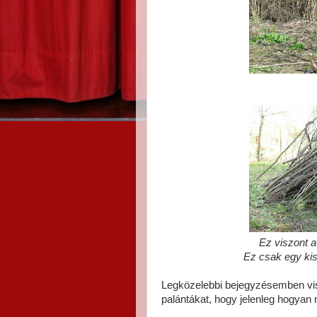
Ez viszont a
Ez csak egy kis
Legközelebbi bejegyzésemben vis
palántákat, hogy jelenleg hogyan 